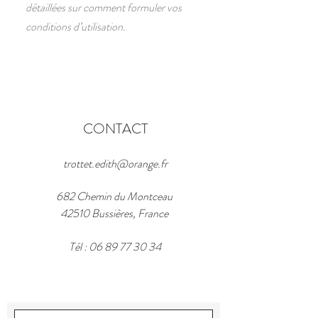
détaillées sur comment formuler vos
conditions d’utilisation.
CONTACT
trottet.edith@orange.fr
682 Chemin du Montceau
42510 Bussières, France
Tél :
06 89 77 30 34